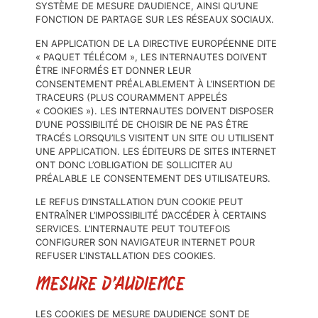
SYSTÈME DE MESURE D’AUDIENCE, AINSI QU’UNE
FONCTION DE PARTAGE SUR LES RÉSEAUX SOCIAUX.
EN APPLICATION DE LA DIRECTIVE EUROPÉENNE DITE
« PAQUET TÉLÉCOM », LES INTERNAUTES DOIVENT
ÊTRE INFORMÉS ET DONNER LEUR
CONSENTEMENT PRÉALABLEMENT À L’INSERTION DE
TRACEURS (PLUS COURAMMENT APPELÉS
« COOKIES »). LES INTERNAUTES DOIVENT DISPOSER
D’UNE POSSIBILITÉ DE CHOISIR DE NE PAS ÊTRE
TRACÉS LORSQU’ILS VISITENT UN SITE OU UTILISENT
UNE APPLICATION. LES ÉDITEURS DE SITES INTERNET
ONT DONC L’OBLIGATION DE SOLLICITER AU
PRÉALABLE LE CONSENTEMENT DES UTILISATEURS.
LE REFUS D’INSTALLATION D’UN COOKIE PEUT
ENTRAÎNER L’IMPOSSIBILITÉ D’ACCÉDER À CERTAINS
SERVICES. L’INTERNAUTE PEUT TOUTEFOIS
CONFIGURER SON NAVIGATEUR INTERNET POUR
REFUSER L’INSTALLATION DES COOKIES.
MESURE D’AUDIENCE
LES COOKIES DE MESURE D’AUDIENCE SONT DE