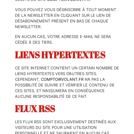
VOUS POUVEZ VOUS DÉSINSCRIRE À TOUT MOMENT
DE LA NEWSLETTER EN CLIQUANT SUR LE LIEN DE
DÉSABONNEMENT PRÉSENT EN BAS DE CHAQUE
NEWSLETTER.
EN AUCUN CAS, VOTRE ADRESSE E-MAIL NE SERA
CÉDÉE À DES TIERS.
LIENS HYPERTEXTES
CE SITE INTERNET CONTIENT UN CERTAIN NOMBRE DE
LIENS HYPERTEXTES VERS D’AUTRES SITES.
CEPENDANT,
COMPTOIRVOLANT.FR
N’A PAS LA
POSSIBILITÉ DE SUIVRE ET VÉRIFIER LE CONTENU DE
CES SITES, ET N’ASSUMERA EN CONSÉQUENCE
AUCUNE RESPONSABILITÉ DE CE FAIT.
FLUX RSS
LES FLUX RSS SONT EXCLUSIVEMENT DESTINÉS AUX
VISITEURS DU SITE POUR UNE UTILISATION
PERSONNELLE ET NE SAURAIENT EN AUCUN CAS