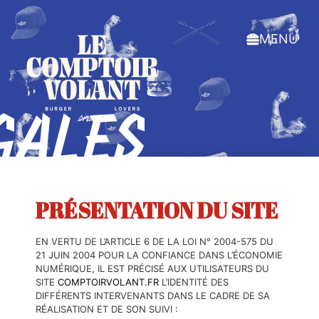
MENU
GALES
PRÉSENTATION DU SITE
EN VERTU DE L’ARTICLE 6 DE LA LOI N° 2004-575 DU
21 JUIN 2004 POUR LA CONFIANCE DANS L’ÉCONOMIE
NUMÉRIQUE, IL EST PRÉCISÉ AUX UTILISATEURS DU
SITE
COMPTOIRVOLANT.FR
L’IDENTITÉ DES
DIFFÉRENTS INTERVENANTS DANS LE CADRE DE SA
RÉALISATION ET DE SON SUIVI :