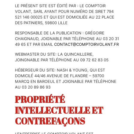
LE PRÉSENT SITE EST ÉDITÉ PAR : LE COMPTOIR
VOLANT, SARL AYANT POUR NUMÉRO DE SIRET 794
521 146 00025 ET QUI EST DOMICILIÉE AU 22 PLACE
DES PATINIERS, 59800 LILLE
RESPONSABLE DE LA PUBLICATION : GRÉGOIRE
CHAIGNAUD, JOIGNABLE PAR TÉLÉPHONE AU 03 20 31
49 65 ET PAR EMAIL
CONTACT@COMPTOIRVOLANT.FR
WEBMASTER DU SITE: LA QUINCAILLERIE,
JOINGNABLE PAR TÉLÉPHONE AU 09 72 62 83 05
HÉBERGEUR DU SITE: NASH & YOUNG, QUI EST
DOMICILÉ 44/46 AVENUE DE FLANDRE – 59700
MARCQ EN BAROEUL ET JOIGNABLE PAR TÉLÉPHONE
AU 03 20 89 86 93
PROPRIÉTÉ
INTELLECTUELLE ET
CONTREFAÇONS
L’ENTREPRISE LE COMPTOIR VOLANT EST