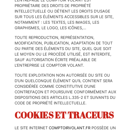
PROPRIÉTAIRE DES DROITS DE PROPRIÉTÉ
INTELLECTUELLE OU DÉTIENT LES DROITS D’USAGE
SUR TOUS LES ÉLÉMENTS ACCESSIBLES SUR LE SITE,
NOTAMMENT : LES TEXTES, LES IMAGES, LES
GRAPHISMES, LE LOGO, LES ICÔNES,…
TOUTE REPRODUCTION, REPRÉSENTATION,
MODIFICATION, PUBLICATION, ADAPTATION DE TOUT
OU PARTIE DES ÉLÉMENTS DU SITE, QUEL QUE SOIT
LE MOYEN OU LE PROCÉDÉ UTILISÉ, EST INTERDITE,
SAUF AUTORISATION ÉCRITE PRÉALABLE DE
L’ENTREPRISE LE COMPTOIR VOLANT.
TOUTE EXPLOITATION NON AUTORISÉE DU SITE OU
D’UN QUELCONQUE ÉLÉMENT QU’IL CONTIENT SERA
CONSIDÉRÉE COMME CONSTITUTIVE D’UNE
CONTREFAÇON ET POURSUIVIE CONFORMÉMENT AUX
DISPOSITIONS DES ARTICLES L.335-2 ET SUIVANTS DU
CODE DE PROPRIÉTÉ INTELLECTUELLE.
COOKIES ET TRACEURS
LE SITE INTERNET
COMPTOIRVOLANT.FR
POSSÈDE UN