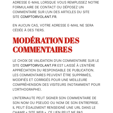
ADRESSE E-MAIL LORSQUE VOUS REMPLISSEZ NOTRE
FORMULAIRE DE CONTACT OU DÉPOSEZ UN
COMMENTAIRE SUR L’UN DES ARTICLES DU SITE
SITE
COMPTOIRVOLANT.FR
.
EN AUCUN CAS, VOTRE ADRESSE E-MAIL NE SERA
CÉDÉE À DES TIERS.
MODÉRATION DES
COMMENTAIRES
LE CHOIX DE VALIDATION D’UN COMMENTAIRE SUR LE
SITE
COMPTOIRVOLANT.FR
EST LAISSÉ À L’ENTIÈRE
APPRÉCIATION DU RESPONSABLE DE PUBLICATION.
LES COMMENTAIRES PEUVENT ÊTRE SUPPRIMÉS,
MODIFIÉS ET CORRIGÉS POUR UNE MEILLEURE
COMPRÉHENSION DES VISITEURS (NOTAMMENT POUR
L’ORTHOGRAPHE).
L’INTERNAUTE PEUT SIGNER SON COMMENTAIRE DE
SON NOM OU PSEUDO OU NOM DE SON ENTREPRISE.
IL PEUT ÉGALEMENT RENSEIGNÉ UNE URL DANS LE
CHAMP « SITE WEB ». CE LIEN PEUT NE PAS