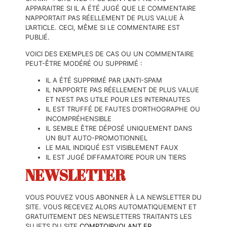
APPARAITRE SI IL A ÉTÉ JUGÉ QUE LE COMMENTAIRE
N’APPORTAIT PAS RÉELLEMENT DE PLUS VALUE À
L’ARTICLE. CECI, MÊME SI LE COMMENTAIRE EST
PUBLIÉ.
VOICI DES EXEMPLES DE CAS OU UN COMMENTAIRE
PEUT-ÊTRE MODÉRÉ OU SUPPRIMÉ :
IL A ÉTÉ SUPPRIMÉ PAR L’ANTI-SPAM
IL N’APPORTE PAS RÉELLEMENT DE PLUS VALUE
ET N’EST PAS UTILE POUR LES INTERNAUTES
IL EST TRUFFÉ DE FAUTES D’ORTHOGRAPHE OU
INCOMPRÉHENSIBLE
IL SEMBLE ÊTRE DÉPOSÉ UNIQUEMENT DANS
UN BUT AUTO-PROMOTIONNEL
LE MAIL INDIQUÉ EST VISIBLEMENT FAUX
IL EST JUGÉ DIFFAMATOIRE POUR UN TIERS
NEWSLETTER
VOUS POUVEZ VOUS ABONNER À LA NEWSLETTER DU
SITE. VOUS RECEVEZ ALORS AUTOMATIQUEMENT ET
GRATUITEMENT DES NEWSLETTERS TRAITANTS LES
SUJETS DU SITE
COMPTOIRVOLANT.FR
.